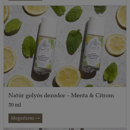
Natúr golyós dezodor – Menta & Citrom
50 ml
Megnézem →