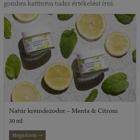
gombra kattintva tudsz értékelést írni.
Natúr krémdezodor – Menta & Citrom
30 ml
Megnézem →