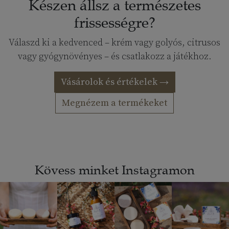
Készen állsz a természetes
frissességre?
Válaszd ki a kedvenced – krém vagy golyós, citrusos
vagy gyógynövényes – és csatlakozz a játékhoz.
Vásárolok és értékelek →
Megnézem a termékeket
Kövess minket Instagramon