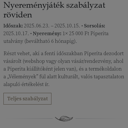
Nyereményjáték szabályzat
röviden
Időszak:
2025.06.23. – 2025.10.15. •
Sorsolás:
2025.10.17. •
Nyeremény:
1× 25 000 Ft Piperita
utalvány (beváltható 6 hónapig).
Részt vehet, aki a fenti időszakban Piperita dezodort
vásárolt (webshop vagy olyan vásár/rendezvény, ahol
a Piperita kiállítóként jelen van), és a termékoldalon
a „Vélemények” fül alatt kulturált, valós tapasztalaton
alapuló értékelést ír.
Teljes szabályzat