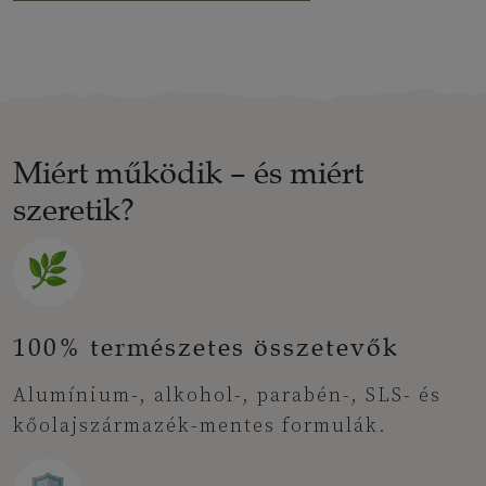
Miért működik – és miért
szeretik?
🌿
100% természetes összetevők
Alumínium-, alkohol-, parabén-, SLS- és
kőolajszármazék-mentes formulák.