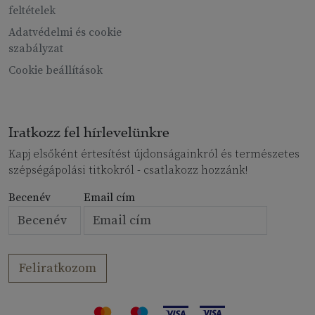
feltételek
Adatvédelmi és cookie
szabályzat
Cookie beállítások
Iratkozz fel hírlevelünkre
Kapj elsőként értesítést újdonságainkról és természetes
szépségápolási titkokról - csatlakozz hozzánk!
Becenév
Email cím
Feliratkozom