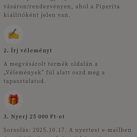
vásáron/rendezvényen, ahol a Piperita
kiállítóként jelen van.
✍️
2. Írj véleményt
A megvásárolt termék oldalán a
„Vélemények” fül alatt oszd meg a
tapasztalatod.
🎁
3. Nyerj 25 000 Ft-ot
Sorsolás: 2025.10.17. A nyertest e-mailben