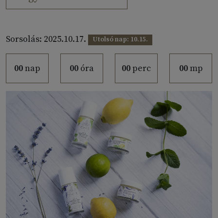
Sorsolás: 2025.10.17.
Utolsó nap: 10.15.
00
nap
00
óra
00
perc
00
mp