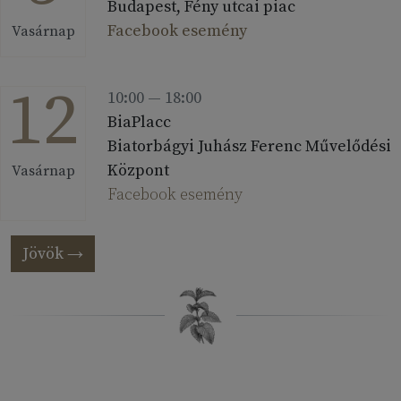
Budapest, Fény utcai piac
Facebook esemény
Vasárnap
12
10:00 — 18:00
BiaPlacc
Biatorbágyi Juhász Ferenc Művelődési
Központ
Vasárnap
Facebook esemény
Jövök →