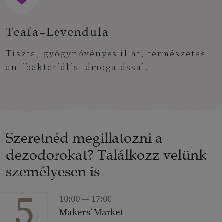
Teafa–Levendula
Tiszta, gyógynövényes illat, természetes
antibakteriális támogatással.
Szeretnéd megillatozni a
dezodorokat? Találkozz velünk
személyesen is
5
10:00 — 17:00
Makers’ Market