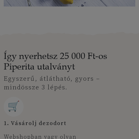
Így nyerhetsz 25 000 Ft-os
Piperita utalványt
Egyszerű, átlátható, gyors –
mindössze 3 lépés.
🛒
1. Vásárolj dezodort
Webshopban vagy olyan