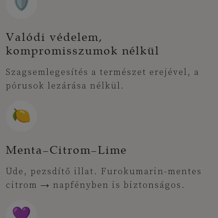
🛡️
Valódi védelem,
kompromisszumok nélkül
Szagsemlegesítés a természet erejével, a
pórusok lezárása nélkül.
🍋
Menta–Citrom–Lime
Üde, pezsdítő illat. Furokumarin-mentes
citrom → napfényben is biztonságos.
💜