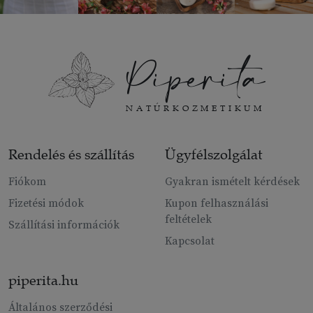
Piperita
NATÚRKOZMETIKUM
Rendelés és szállítás
Ügyfélszolgálat
Fiókom
Gyakran ismételt kérdések
Fizetési módok
Kupon felhasználási
feltételek
Szállítási információk
Kapcsolat
piperita.hu
Általános szerződési